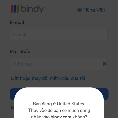
Tiếng Việt
E-mail
Mật khẩu
Đặt hoặc thay đổi mật khẩu của tôi
Bạn đang ở United States.
Đăng nhập bằng đăng nhập một lần
Thay vào đó,bạn có muốn đăng
nhập vào
bindy.com
không?