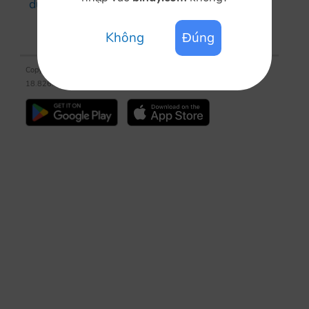
dùng thử miễn phí
Không
Đúng
Copyright © 2009 Betterdot Systems Inc., All Rights Reserved ®
18.826.01, production (euro-app3)